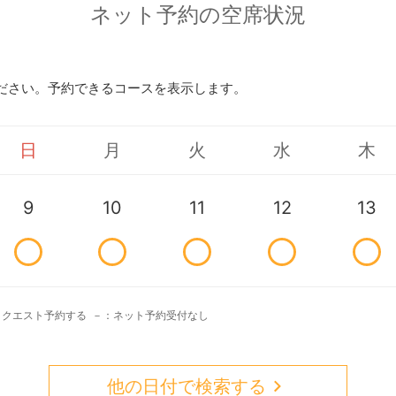
ネット予約の空席状況
ださい。予約できるコースを表示します。
日
月
火
水
木
9
10
11
12
13
リクエスト予約する
－：ネット予約受付なし
他の日付で検索する