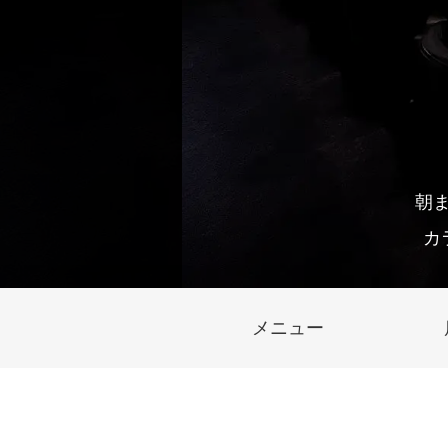
朝ま
カ
メニュー