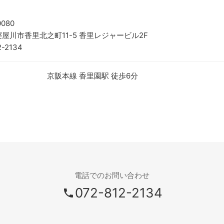
0080
屋川市香里北之町11-5 香里レジャービル2F
2-2134
京阪本線 香里園駅 徒歩6分
電話でのお問い合わせ
072-812-2134