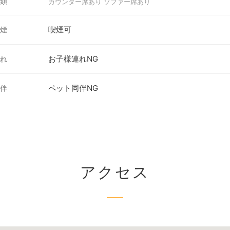
類
カウンター席あり ソファー席あり
喫煙可
煙
お子様連れNG
れ
ペット同伴NG
伴
アクセス